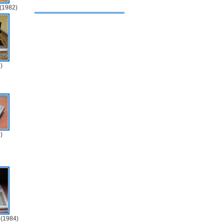
(1982)
)
)
(1984)